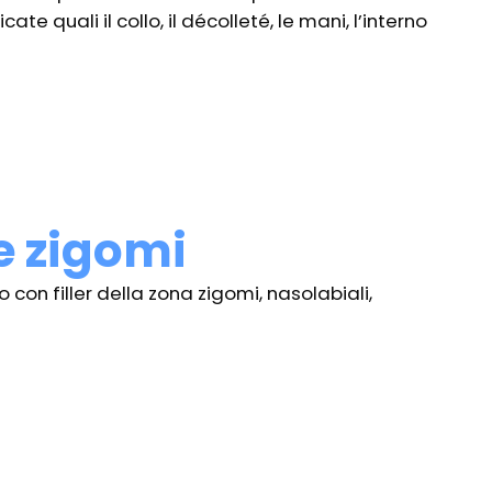
ate quali il collo, il décolleté, le mani, l’interno
 e zigomi
on filler della zona zigomi, nasolabiali,