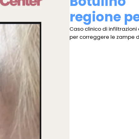
Botulino
regione pe
Caso clinico di infiltrazion
per correggere le zampe di