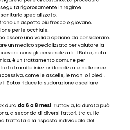
 eseguita rigorosamente in regime
anitario specializzato.
offrono un aspetto più fresco e giovane.
ione per le occhiaie,
rebbe essere una valida opzione da considerare.
re un medico specializzato per valutare la
icevere consigli personalizzati. Il Botox, noto
nica, è un trattamento comune per
trato tramite iniezioni localizzate nelle aree
ccessiva, come le ascelle, le mani o i piedi.
e il Botox riduce la sudorazione ascellare
tox dura
da 6 a 8 mesi
. Tuttavia, la durata può
a, a seconda di diversi fattori, tra cui la
a trattata e la risposta individuale del