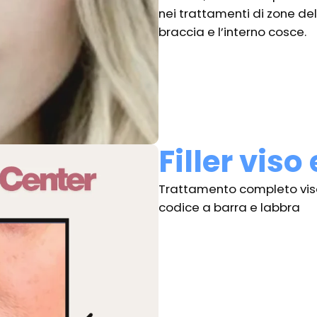
nei trattamenti di zone delic
braccia e l’interno cosce.
Filler viso
Trattamento completo viso c
codice a barra e labbra