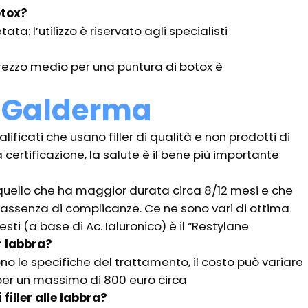
otox?
ata: l’utilizzo è riservato agli specialisti
 prezzo medio per una puntura di botox è
 Galderma
alificati che usano filler di qualità e non prodotti di
certificazione, la salute è il bene più importante
uello che ha maggior durata circa 8/12 mesi e che
n assenza di complicanze. Ce ne sono vari di ottima
sti (a base di Ac. Ialuronico) è il “Restylane
er labbra?
no le specifiche del trattamento, il costo può variare
per un massimo di 800 euro circa
filler alle labbra?