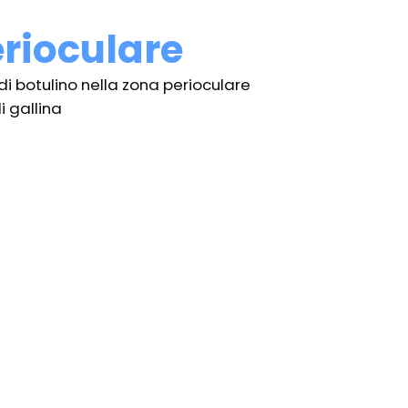
rioculare
i di botulino nella zona perioculare
 gallina