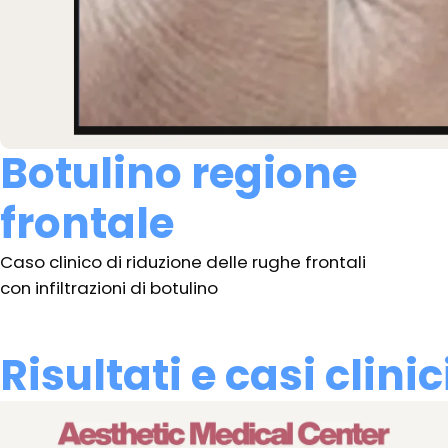
Botulino regione
frontale
Caso clinico di riduzione delle rughe frontali
con infiltrazioni di botulino
Risultati e casi clinic