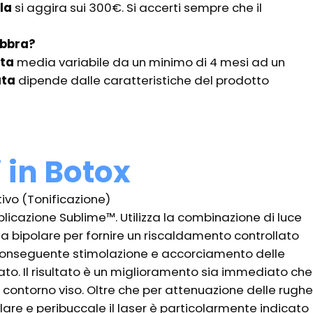
ala
si aggira sui 300€. Si accerti sempre che il
labbra?
ta
media variabile da un minimo di 4 mesi ad un
ata
dipende dalle caratteristiche del prodotto
i in Botox
ivo (Tonificazione)
plicazione Sublime™. Utilizza la combinazione di luce
a bipolare per fornire un riscaldamento controllato
conseguente stimolazione e accorciamento delle
ato. Il risultato è un miglioramento sia immediato che
 contorno viso. Oltre che per attenuazione delle rughe
ulare e peribuccale il laser è particolarmente indicato