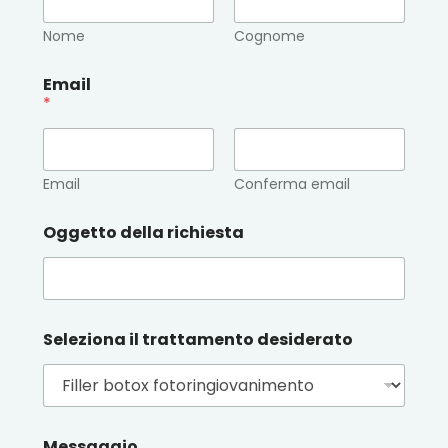
Nome
Cognome
Email
*
Email
Conferma email
e
Oggetto della richiesta
e
*
Seleziona il trattamento desiderato
Messaggio